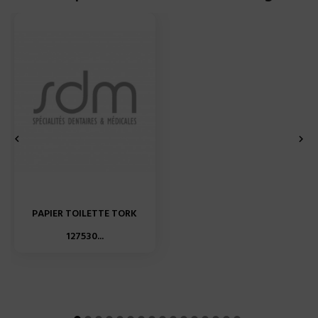


PAPIER TOILETTE TORK
127530...