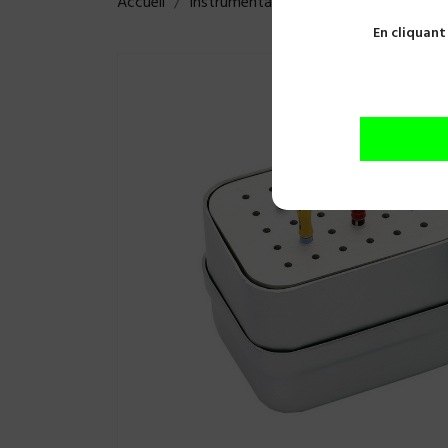
Accueil
Instrumentations
Endodontie
E
En cliquant