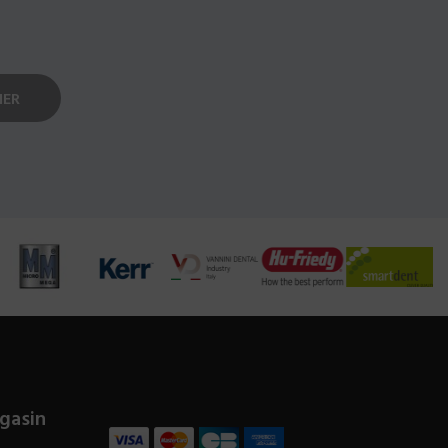
gasin