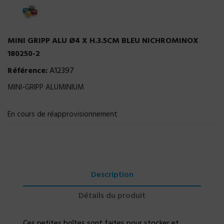
MINI GRIPP ALU Ø4 X H.3.5CM BLEU NICHROMINOX
180250-2
Référence:
A12397
MINI-GRIPP ALUMINIUM
En cours de réapprovisionnement
Description
Détails du produit
Ces petites boîtes sont faites pour stocker et