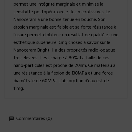
permet une intégrité marginale et minimise la
sensibilité postopératoire et les microfissures. Le
Nanoceram a une bonne tenue en bouche. Son
érosion marginale est faible et sa forte résistance à
l'usure permet d'obtenir un résultat de qualité et une
esthétique supérieure. Cinq choses à savoir sur le
Nanoceram Bright: Il a des propriétés radio-opaque
très élevées. Il est chargé à 80%. La taille de ces
nano-particules est proche de 20nm. Ce matériau a
une résistance à la flexion de 138MPa et une force
diamétrale de 60MPa. L’absorption d'eau est de
11mg.
Commentaires (0)