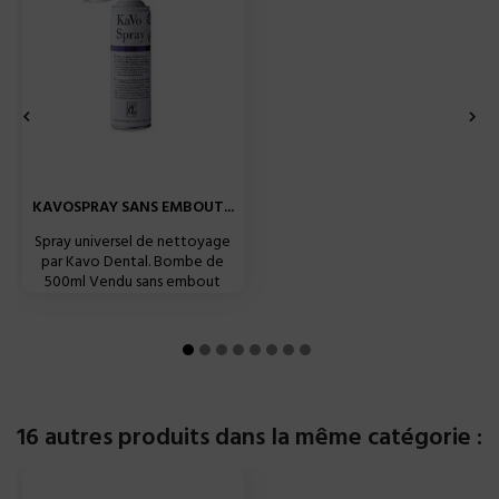


KAVOSPRAY SANS EMBOUT...
Spray universel de nettoyage
par Kavo Dental. Bombe de
500ml Vendu sans embout
16 autres produits dans la même catégorie :