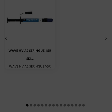


WAVE HV A2 SERINGUE 1GR
SDI...
WAVE HV A2 SERINGUE 1GR