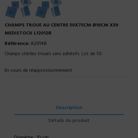
CHAMPS TROUE AU CENTRE 50X75CM Ø10CM X50
MEDISTOCK L12012B
Référence:
A29148
Champs stériles troués sans adhésifs. Lot de 50.
En cours de réapprovisionnement
Description
Détails du produit
Diamètre : 10 cm.