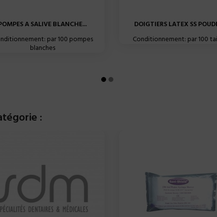
POMPES A SALIVE BLANCHE...
DOIGTIERS LATEX SS POUDRE
nditionnement: par 100 pompes
Conditionnement: par 100 tail
blanches
tégorie :