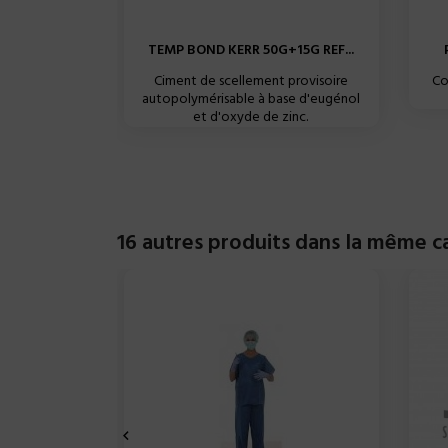
TEMP BOND KERR 50G+15G REF...
Ciment de scellement provisoire
Co
autopolymérisable à base d'eugénol
et d'oxyde de zinc.
16 autres produits dans la même ca
