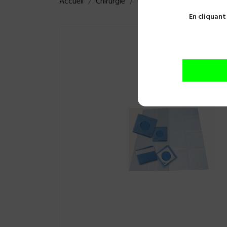
Accueil
Chirurgie
Champs opératoires
CH
En cliquant