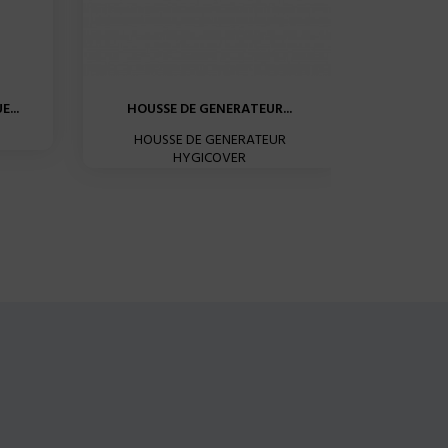
...
HOUSSE DE GENERATEUR...
CHAMPS S
HOUSSE DE GENERATEUR
CHAMPS 
HYGICOVER