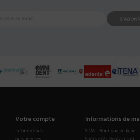
Votre compte
Informations de ma
Informations
SDM - Boutique en ligne
personnelles
Spécialités Dentaires et