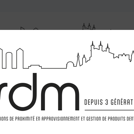
RUMENTATIONS
MATÉRIELS
LABORATOIRE
MARQ