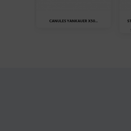
CANULES YANKAUER X50...
S