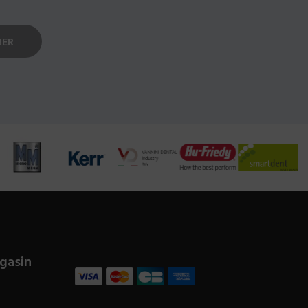
gasin