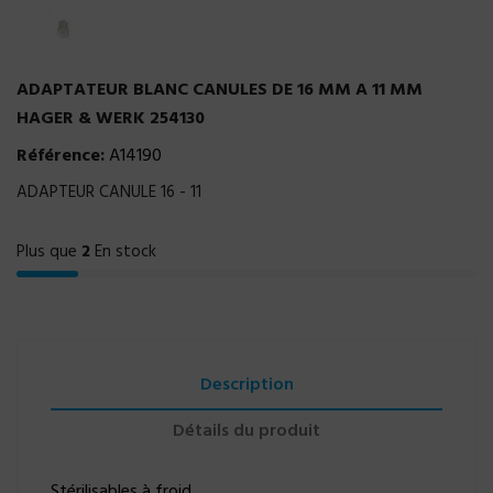
ADAPTATEUR BLANC CANULES DE 16 MM A 11 MM
HAGER & WERK 254130
Référence:
A14190
ADAPTEUR CANULE 16 - 11
Plus que
2
En stock
Description
Détails du produit
Stérilisables à froid