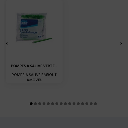


POMPES A SALIVE VERTE...
POMPE A SALIVE EMBOUT
AMOVIB.