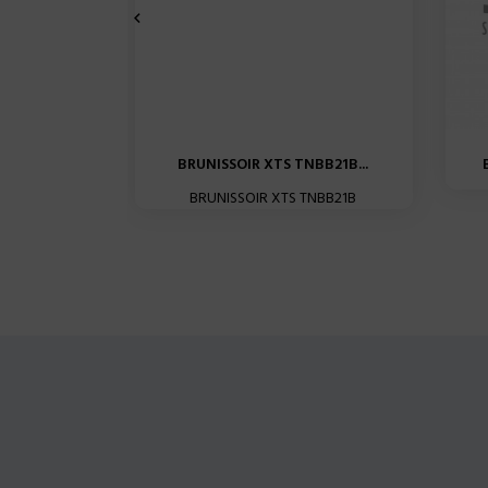

BRUNISSOIR XTS TNBB21B...
BRUNISSOIR XTS TNBB21B