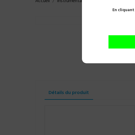
Accueil
Instrumentations
Restauration
B
En cliquant
Détails du produit