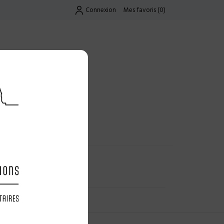
Connexion
Mes favoris
(
0
)
Exclusif
UES
LES OFFRES