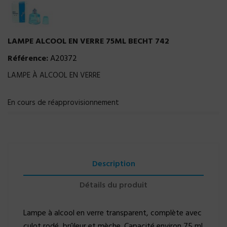
LAMPE ALCOOL EN VERRE 75ML BECHT 742
Référence:
A20372
LAMPE À ALCOOL EN VERRE
En cours de réapprovisionnement
Description
Détails du produit
Lampe à alcool en verre transparent, complète avec
culot rodé, brûleur et mèche. Capacité environ 75 ml