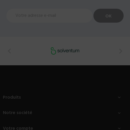


Produits

Notre société

Votre compte
