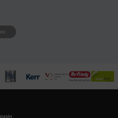
gasin