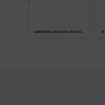

LAMES MALLEABLES DE CROS X3...
MA