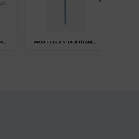

...
MANCHE DE BISTOURI TITANE...
MANCHE 