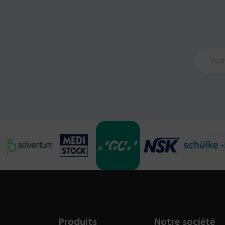
Produits
Notre société