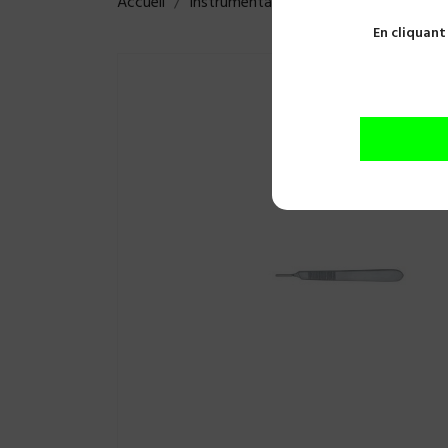
Accueil
Instrumentations
Chirurgie
Bisto
En cliquant