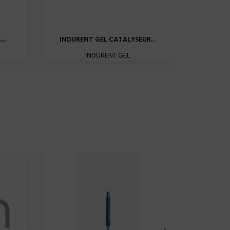
..
INDURENT GEL CATALYSEUR...
EXA DE
INDURENT GEL