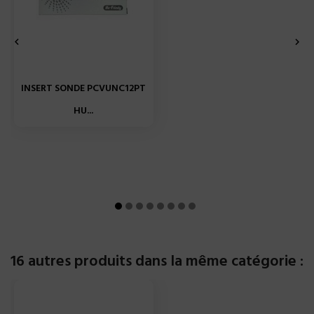


INSERT SONDE PCVUNC12PT
HU...
16 autres produits dans la même catégorie :