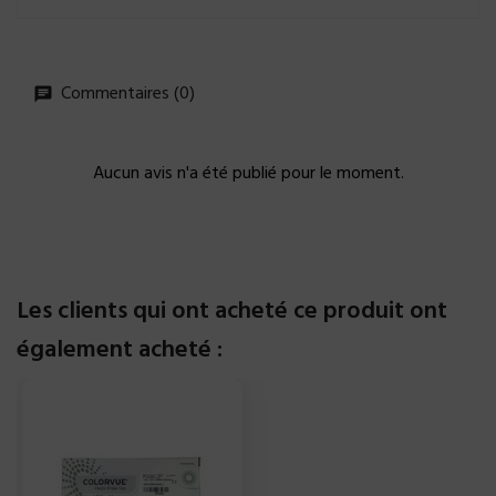
Commentaires (0)
Aucun avis n'a été publié pour le moment.
Les clients qui ont acheté ce produit ont
également acheté :