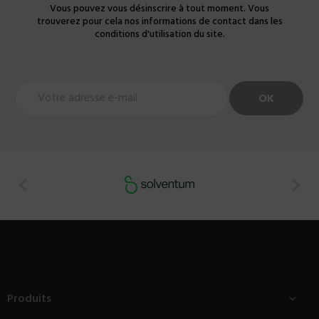
Vous pouvez vous désinscrire à tout moment. Vous
trouverez pour cela nos informations de contact dans les
conditions d'utilisation du site.


Produits
