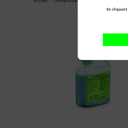
Accueil
Omnipratique
Hygiène et désinfect
En cliquant