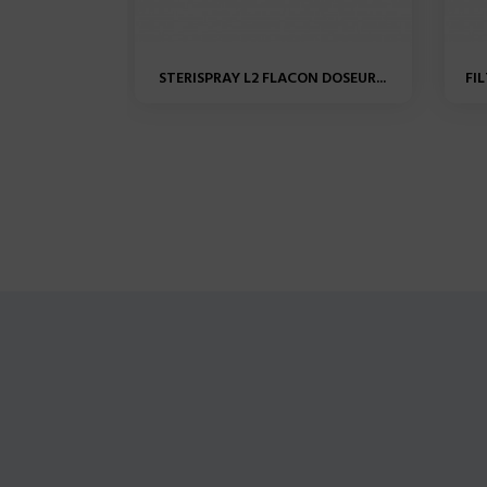
STERISPRAY L2 FLACON DOSEUR...
FI