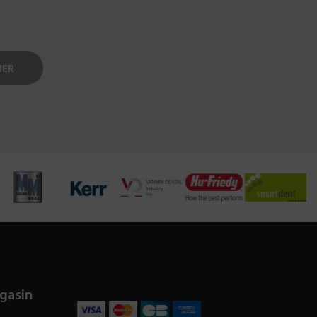
gasin