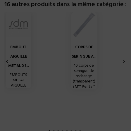
16 autres produits dans la même catégorie :
EMBOUT
CORPS DE
AIGUILLE
SERINGUE A...


10 corps de
METAL X1...
seringue de
EMBOUTS
rechange
METAL
(transparent)
AIGUILLE
3M™ Penta™