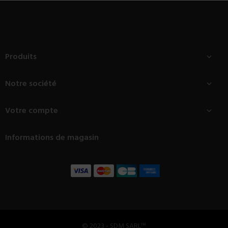
Produits

Notre société

Votre compte

Informations de magasin
© 2023 - SDM SARL™