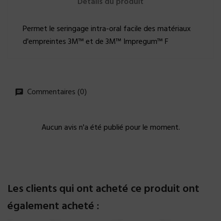
Détails du produit
Permet le seringage intra-oral facile des matériaux
d'empreintes 3M™ et de 3M™ Impregum™ F
Commentaires (0)
Aucun avis n'a été publié pour le moment.
Les clients qui ont acheté ce produit ont
également acheté :