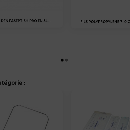
DENTASEPT SH PRO EN 5L...
FILS POLYPROPYLENE 7-0 C-
tégorie :