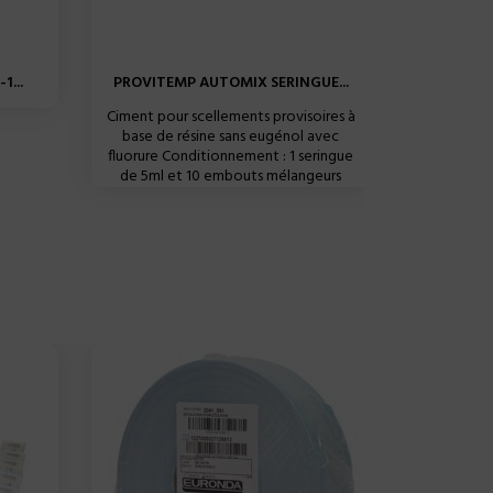
PORTE 
1...
PROVITEMP AUTOMIX SERINGUE...
Ciment pour scellements provisoires à
base de résine sans eugénol avec
fluorure Conditionnement : 1 seringue
de 5ml et 10 embouts mélangeurs