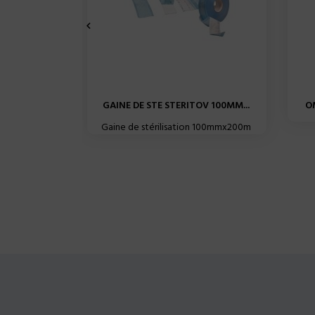

GAINE DE STE STERITOV 100MM...
OM
Gaine de stérilisation 100mmx200m