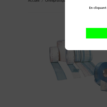
Accueil
Omnipratique
Hygiène et désinfect
En cliquant