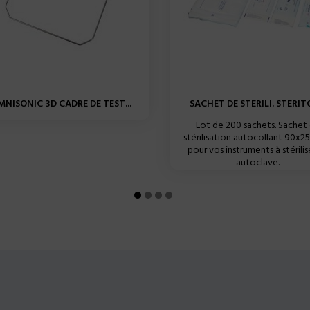
NISONIC 3D CADRE DE TEST...
SACHET DE STERILI. STERITO
Lot de 200 sachets. Sachet
stérilisation autocollant 90x
pour vos instruments à stérilis
autoclave.